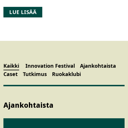
LUE LISÄÄ
Kaikki
Innovation Festival
Ajankohtaista
Caset
Tutkimus
Ruokaklubi
Ajankohtaista