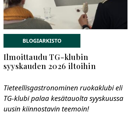
BLOGIARKISTO
Ilmoittaudu TG-klubin
syyskauden 2026 iltoihin
Tieteellisgastronominen ruokaklubi eli
TG-klubi palaa kesätauolta syyskuussa
uusin kiinnostavin teemoin!