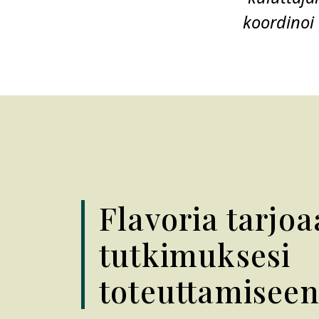
koordinoi 
Flavoria tarjoa
tutkimuksesi
toteuttamisee