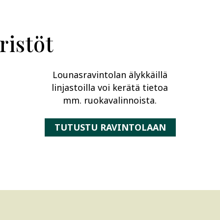
istöt
Lounasravintolan älykkäillä
linjastoilla voi kerätä tietoa
mm. ruokavalinnoista.
TUTUSTU RAVINTOLAAN