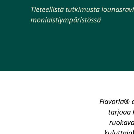
Tieteellistä tutkimusta lounasravi
moniaistiympäristössä
Flavoria® 
tarjoaa 
ruokava
kuluttaja