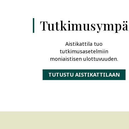
Tutkimusympär
Aistikattila tuo
tutkimusasetelmiin
moniaistisen ulottuvuuden.
TUTUSTU AISTIKATTILAAN