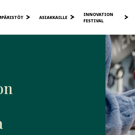
INNOVATION
MPÄRISTÖT
ASIAKKAILLE
FESTIVAL
on
a