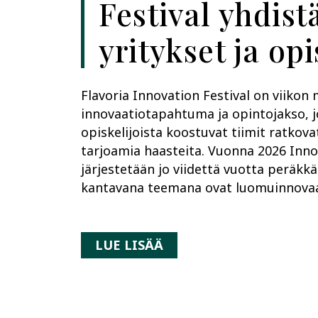
Festival yhdist
yritykset ja opi
Flavoria Innovation Festival on viikon 
innovaatiotapahtuma ja opintojakso, j
opiskelijoista koostuvat tiimit ratkov
tarjoamia haasteita. Vuonna 2026 Inno
järjestetään jo viidettä vuotta peräkk
kantavana teemana ovat luomuinnovaa
LUE LISÄÄ