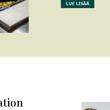
LUE LISÄÄ
ation