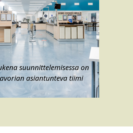
ukena suunnittelemisessa on
lavorian asiantunteva tiimi