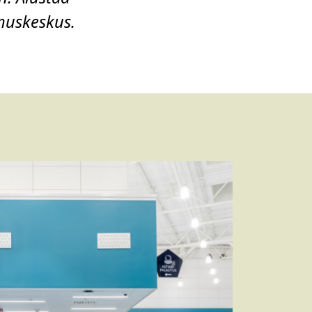
imuskeskus.