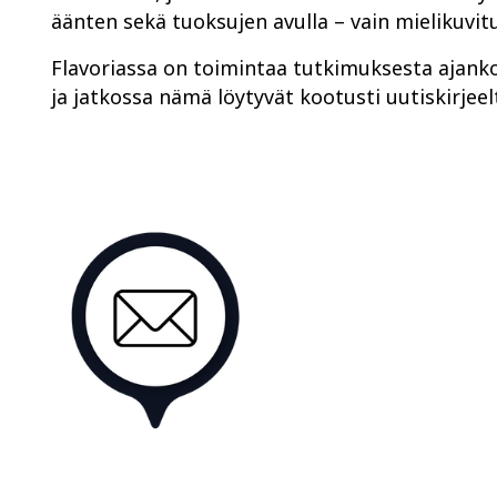
äänten sekä tuoksujen avulla – vain mielikuvit
Flavoriassa on toimintaa tutkimuksesta ajanko
ja jatkossa nämä löytyvät kootusti uutiskirje