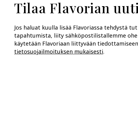
Tilaa Flavorian uuti
Jos haluat kuulla lisää Flavoriassa tehdystä tu
tapahtumista, liity sähköpostilistallemme ohei
käytetään Flavoriaan liittyvään tiedottamisee
tietosuojailmoituksen mukaisesti
.