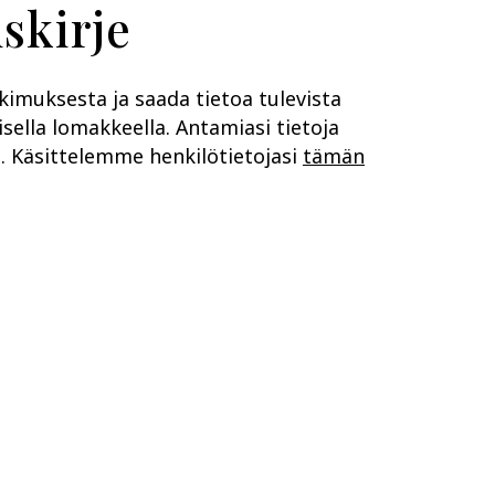
skirje
tkimuksesta ja saada tietoa tulevista
sella lomakkeella. Antamiasi tietoja
n. Käsittelemme henkilötietojasi
tämän