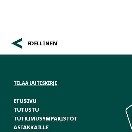
Artikkelien
EDELLINEN
selaus
TILAA UUTISKIRJE
ETUSIVU
TUTUSTU
TUTKIMUSYMPÄRISTÖT
ASIAKKAILLE