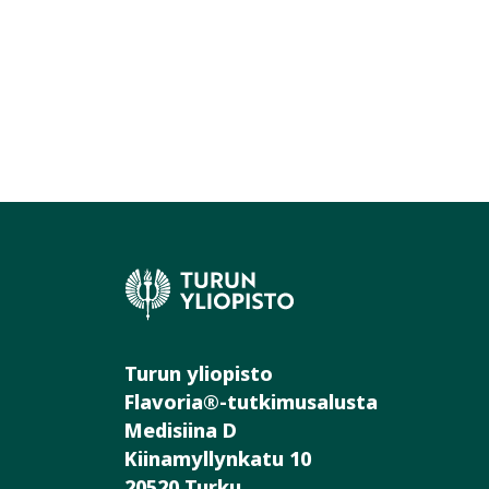
Turun yliopisto
Flavoria®-tutkimusalusta
Medisiina D
Kiinamyllynkatu 10
20520 Turku