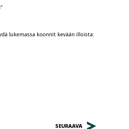
”
dä lukemassa koonnit kevään illoista:
SEURAAVA