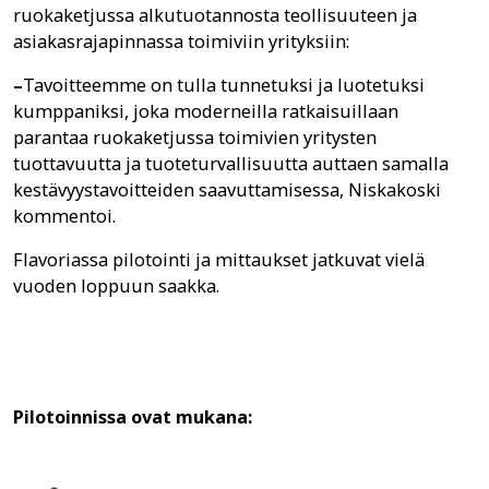
ruokaketjussa alkutuotannosta teollisuuteen ja
asiakasrajapinnassa toimiviin yrityksiin:
–
Tavoitteemme on tulla tunnetuksi ja luotetuksi
kumppaniksi, joka moderneilla ratkaisuillaan
parantaa ruokaketjussa toimivien yritysten
tuottavuutta ja tuoteturvallisuutta auttaen samalla
kestävyystavoitteiden saavuttamisessa, Niskakoski
kommentoi.
Flavoriassa pilotointi ja mittaukset jatkuvat vielä
vuoden loppuun saakka.
Pilotoinnissa ovat mukana: