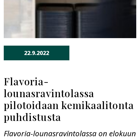
22.9.2022
Flavoria-
lounasravintolassa
pilotoidaan kemikaalitonta
puhdistusta
Flavoria-lounasravintolassa on elokuun