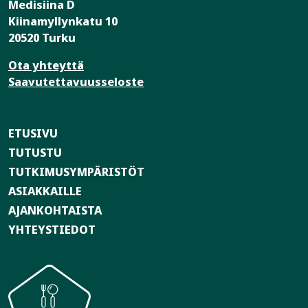
Medisiina D
Kiinamyllynkatu 10
20520 Turku
Ota yhteyttä
Saavutettavuusseloste
ETUSIVU
TUTUSTU
TUTKIMUSYMPÄRISTÖT
ASIAKKAILLE
AJANKOHTAISTA
YHTEYSTIEDOT