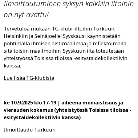
Ilmoittautuminen syksyn kaikkiin iltoihin
on nyt avattu!
Tervetuloa mukaan TG-klubi-iltoihin Turkuun,
Helsinkiin ja Seinäjoelle! Syyskausi käynnistetään
pohtimalla ihmisen aistimaailmaa ja reflektoimalla
sitä toisiin maailmoihin. Syyskuun ilta toteutetaan
yhteistyössä Toisissa tiloissa -esitystaidekollektiivin
kanssa.
Lue lisää TG-klubista
ke 10.9.2025 klo 17-19 | aiheena moniaistisuus ja
vierauden kokemus (yhteistyössä Toisissa tiloissa -
esitystaidekollektiivin kanssa)
Ilmoittaudu Turkuun