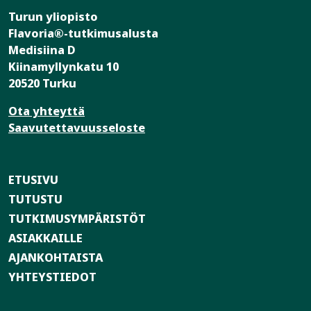
Turun yliopisto
Flavoria®-tutkimusalusta
Medisiina D
Kiinamyllynkatu 10
20520 Turku
Ota yhteyttä
Saavutettavuusseloste
ETUSIVU
TUTUSTU
TUTKIMUSYMPÄRISTÖT
ASIAKKAILLE
AJANKOHTAISTA
YHTEYSTIEDOT