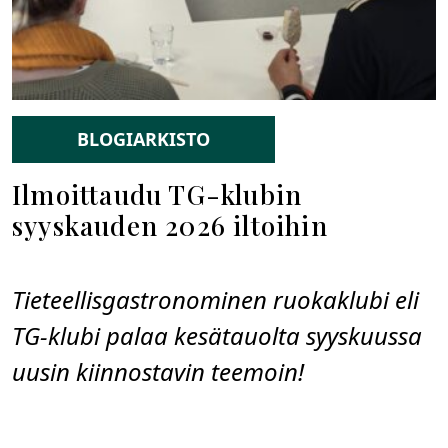
BLOGIARKISTO
Ilmoittaudu TG-klubin
syyskauden 2026 iltoihin
Tieteellisgastronominen ruokaklubi eli
TG-klubi palaa kesätauolta syyskuussa
uusin kiinnostavin teemoin!