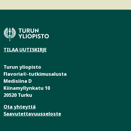
TILAA UUTISKIRJE
Turun yliopisto
Flavoria®-tutkimusalusta
Medisiina D
Kiinamyllynkatu 10
20520 Turku
Ota yhteyttä
Saavutettavuusseloste